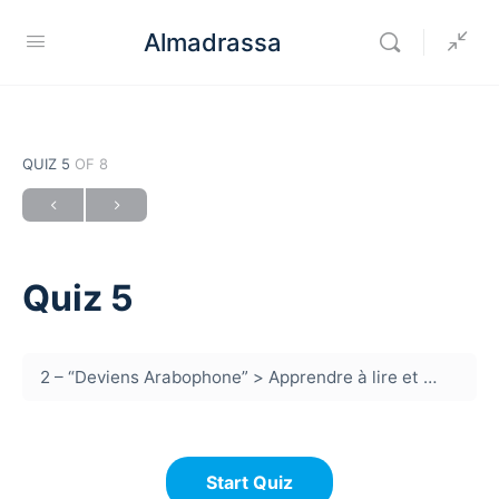
Almadrassa
QUIZ 5
OF 8
Quiz 5
2 – “Deviens Arabophone”
Apprendre à lire et écrire
C