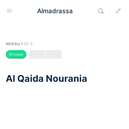
Almadrassa
NIVEAU 1
OF 0
En cours
Al Qaida Nourania